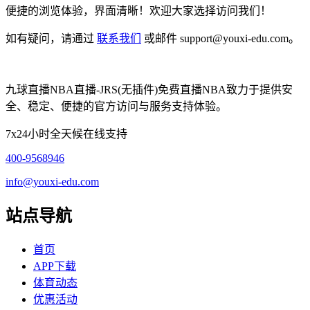
便捷的浏览体验，界面清晰！欢迎大家选择访问我们！
如有疑问，请通过
联系我们
或邮件 support@youxi-edu.com。
九球直播NBA直播-JRS(无插件)免费直播NBA致力于提供安
全、稳定、便捷的官方访问与服务支持体验。
7x24小时全天候在线支持
400-9568946
info@youxi-edu.com
站点导航
首页
APP下载
体育动态
优惠活动